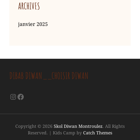
ARCHIVES
janvier 2025
DIBAB DIWAN__CHOISIR DIWAN
Instagram
Facebook
Copyright © 2026
Skol Diwan Montroulez
. All Rights
Reserved.
|
Kids Camp by
Catch Themes