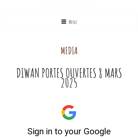
Menu
MEDIA
DIWAN PORTES OUVERTES 8 MARS
2025