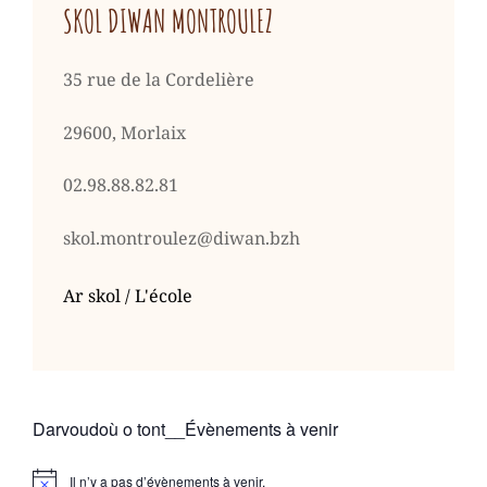
SKOL DIWAN MONTROULEZ
35 rue de la Cordelière
29600, Morlaix
02.98.88.82.81
skol.montroulez@diwan.bzh
Ar skol / L'école
Darvoudoù o tont__Évènements à venir
Il n’y a pas d’évènements à venir.